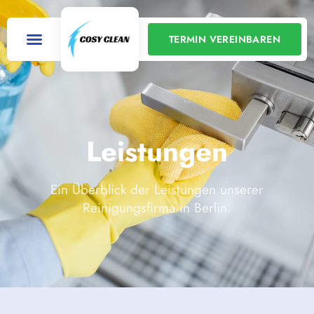
TERMIN VEREINBAREN
Leistungen
Ein Überblick der Leistungen unserer
Reinigungsfirma in Berlin.